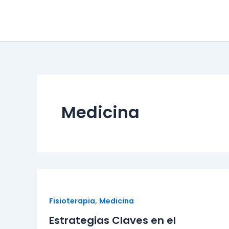
Ir
al
contenido
Medicina
,
Fisioterapia
Medicina
Estrategias Claves en el